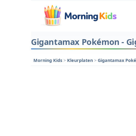
Gigantamax Pokémon - G
Morning Kids
>
Kleurplaten
>
Gigantamax Po