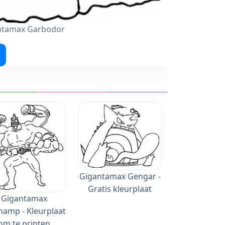
ntamax Garbodor
Gigantamax Gengar -
Gratis kleurplaat
Gigantamax
amp - Kleurplaat
om te printen