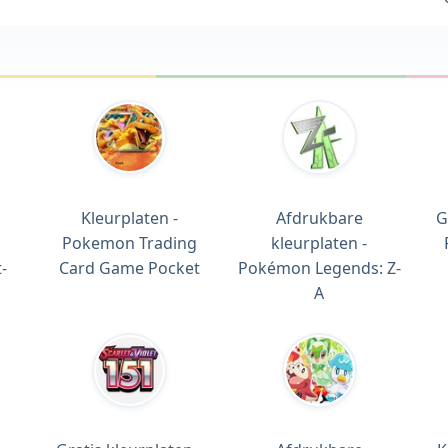
Kleurplaten -
Afdrukbare
G
Pokemon Trading
kleurplaten -
-
Card Game Pocket
Pokémon Legends: Z-
A