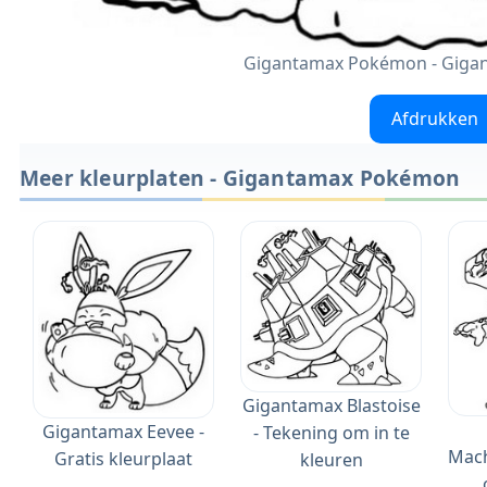
Gigantamax Pokémon - Giga
Afdrukken
Meer kleurplaten - Gigantamax Pokémon
Gigantamax Blastoise
Gigantamax Eevee -
- Tekening om in te
Mach
Gratis kleurplaat
kleuren