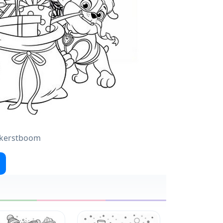
- kerstboom