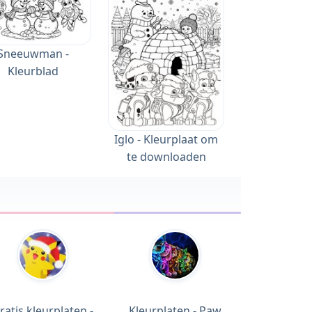
Sneeuwman -
Kleurblad
Iglo - Kleurplaat om
te downloaden
ratis kleurplaten -
Kleurplaten - Paw