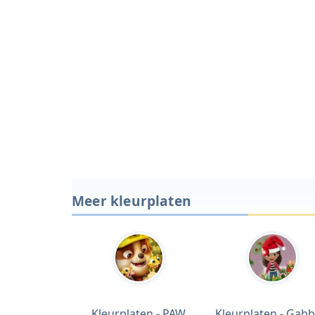
Meer kleurplaten
Kleurplaten - PAW
Kleurplaten - Gabb