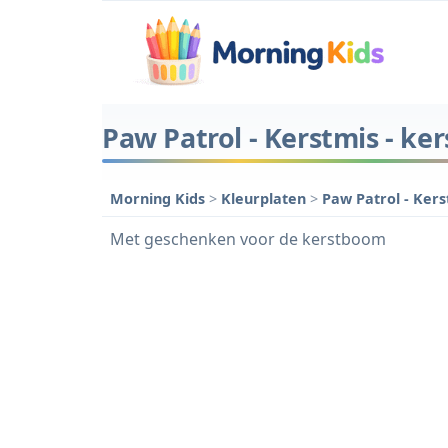
Paw Patrol - Kerstmis - k
Morning Kids
>
Kleurplaten
>
Paw Patrol - Ker
Met geschenken voor de kerstboom