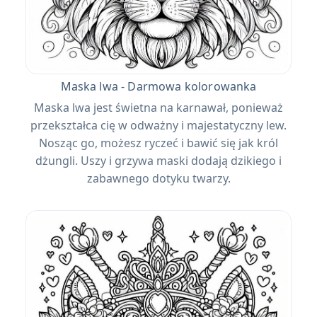
Maska lwa - Darmowa kolorowanka
Maska lwa jest świetna na karnawał, ponieważ
przekształca cię w odważny i majestatyczny lew.
Nosząc go, możesz ryczeć i bawić się jak król
dżungli. Uszy i grzywa maski dodają dzikiego i
zabawnego dotyku twarzy.