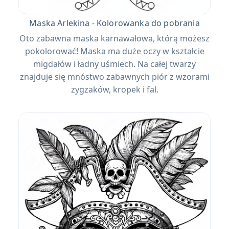
Maska Arlekina - Kolorowanka do pobrania
Oto zabawna maska ​​karnawałowa, którą możesz
pokolorować! Maska ma duże oczy w kształcie
migdałów i ładny uśmiech. Na całej twarzy
znajduje się mnóstwo zabawnych piór z wzorami
zygzaków, kropek i fal.