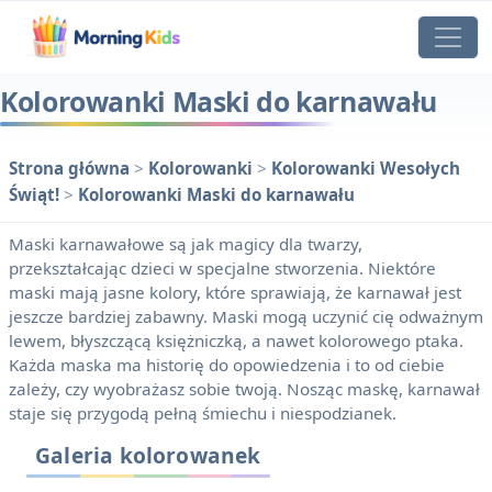
Kolorowanki Maski do karnawału
Strona główna
>
Kolorowanki
>
Kolorowanki Wesołych
Świąt!
>
Kolorowanki Maski do karnawału
Maski karnawałowe są jak magicy dla twarzy,
przekształcając dzieci w specjalne stworzenia. Niektóre
maski mają jasne kolory, które sprawiają, że karnawał jest
jeszcze bardziej zabawny. Maski mogą uczynić cię odważnym
lewem, błyszczącą księżniczką, a nawet kolorowego ptaka.
Każda maska ​​ma historię do opowiedzenia i to od ciebie
zależy, czy wyobrażasz sobie twoją. Nosząc maskę, karnawał
staje się przygodą pełną śmiechu i niespodzianek.
Galeria kolorowanek