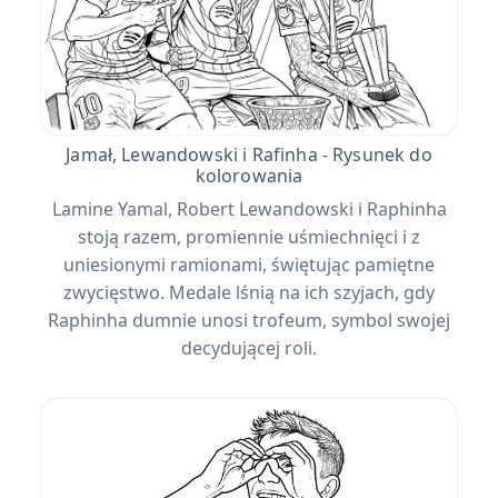
Jamał, Lewandowski i Rafinha - Rysunek do
kolorowania
Lamine Yamal, Robert Lewandowski i Raphinha
stoją razem, promiennie uśmiechnięci i z
uniesionymi ramionami, świętując pamiętne
zwycięstwo. Medale lśnią na ich szyjach, gdy
Raphinha dumnie unosi trofeum, symbol swojej
decydującej roli.