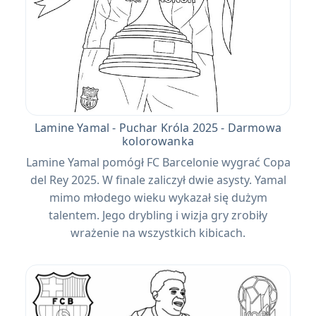
Lamine Yamal - Puchar Króla 2025 - Darmowa
kolorowanka
Lamine Yamal pomógł FC Barcelonie wygrać Copa
del Rey 2025. W finale zaliczył dwie asysty. Yamal
mimo młodego wieku wykazał się dużym
talentem. Jego drybling i wizja gry zrobiły
wrażenie na wszystkich kibicach.