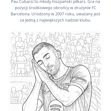
Pau Cubarsí to młody hiszpański piłkarz. Gra na
pozycji środkowego obrońcy w drużynie FC
Barcelona. Urodzony w 2007 roku, uważany jest
za jedną z największych nadziei klubu.