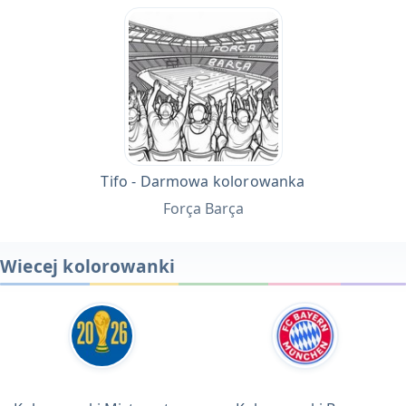
Tifo - Darmowa kolorowanka
Força Barça
Wiecej kolorowanki