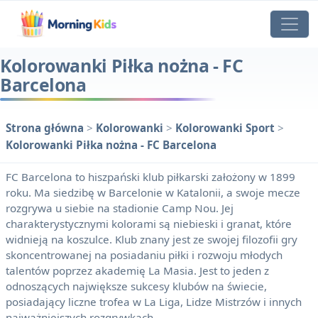
Kolorowanki Piłka nożna - FC
Barcelona
Strona główna
>
Kolorowanki
>
Kolorowanki Sport
>
Kolorowanki Piłka nożna - FC Barcelona
FC Barcelona to hiszpański klub piłkarski założony w 1899
roku. Ma siedzibę w Barcelonie w Katalonii, a swoje mecze
rozgrywa u siebie na stadionie Camp Nou. Jej
charakterystycznymi kolorami są niebieski i granat, które
widnieją na koszulce. Klub znany jest ze swojej filozofii gry
skoncentrowanej na posiadaniu piłki i rozwoju młodych
talentów poprzez akademię La Masia. Jest to jeden z
odnoszących największe sukcesy klubów na świecie,
posiadający liczne trofea w La Liga, Lidze Mistrzów i innych
najważniejszych rozgrywkach.