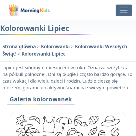
Kolorowanki Lipiec
Strona główna
>
Kolorowanki
>
Kolorowanki Wesołych
Świąt!
>
Kolorowanki Lipiec
Lipiec jest siódmym miesiącem w roku. Oznacza szczyt lata
na półkuli północnej. Dni są długie i często bardzo gorące. To
czas wakacji dla wielu dzieci i rodzin. Ludzie cieszą się
morzem, górami lub aktywnościami na świeżym powietrzu.
Galeria kolorowanek