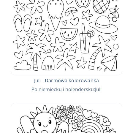
Juli - Darmowa kolorowanka
Po niemiecku i holendersku:Juli