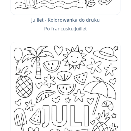
Juillet - Kolorowanka do druku
Po francusku:Juillet