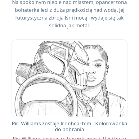
Na spokojnym niebie nad miastem, opancerzona
bohaterka leci z dużą prędkością nad wodą. Jej
futurystyczna zbroja lśni mocą i wydaje się tak
solidna jak metal.
Riri Williams zostaje Ironheartem - Kolorowanka
do pobrania
Riri Williams pewnie patrzy w kamerę. U jej boku