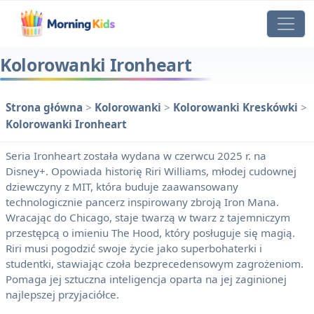
Kolorowanki Ironheart
Strona główna
>
Kolorowanki
>
Kolorowanki Kreskówki
>
Kolorowanki Ironheart
Seria Ironheart została wydana w czerwcu 2025 r. na
Disney+. Opowiada historię Riri Williams, młodej cudownej
dziewczyny z MIT, która buduje zaawansowany
technologicznie pancerz inspirowany zbroją Iron Mana.
Wracając do Chicago, staje twarzą w twarz z tajemniczym
przestępcą o imieniu The Hood, który posługuje się magią.
Riri musi pogodzić swoje życie jako superbohaterki i
studentki, stawiając czoła bezprecedensowym zagrożeniom.
Pomaga jej sztuczna inteligencja oparta na jej zaginionej
najlepszej przyjaciółce.