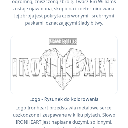
ogromną, zniszczoną zbroję. Twarz Riri Williams
zostaje ujawniona, skupiona i zdeterminowana.
Jej zbroja jest pokryta czerwonymi i srebrnymi
paskami, oznaczającymi ślady bitwy.
Logo - Rysunek do kolorowania
Logo Ironheart przedstawia metalowe serce,
uszkodzone i zespawane w kilku płytach. Słowo
IRONHEART jest napisane dużymi, solidnymi,