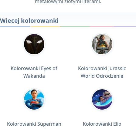
metalowymi złotymi literami.
Wiecej kolorowanki
Kolorowanki Eyes of
Kolorowanki Jurassic
Wakanda
World Odrodzenie
Kolorowanki Superman
Kolorowanki Elio