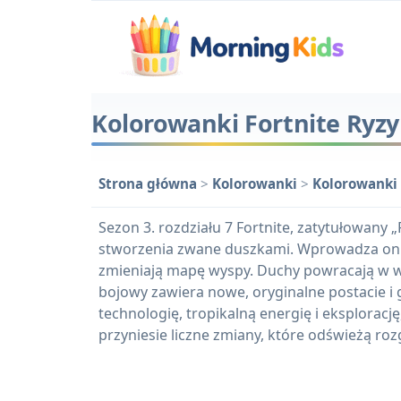
Kolorowanki Fortnite Ryzy
Strona główna
>
Kolorowanki
>
Kolorowanki 
Sezon 3. rozdziału 7 Fortnite, zatytułowany
stworzenia zwane duszkami. Wprowadza on ki
zmieniają mapę wyspy. Duchy powracają w wie
bojowy zawiera nowe, oryginalne postacie i
technologię, tropikalną energię i eksploracj
przyniesie liczne zmiany, które odświeżą roz