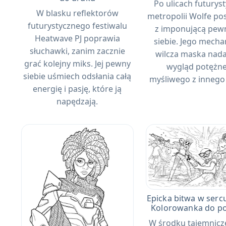
Po ulicach futurys
W blasku reflektorów
metropolii Wolfe po
futurystycznego festiwalu
z imponującą pew
Heatwave PJ poprawia
siebie. Jego mecha
słuchawki, zanim zacznie
wilcza maska ​​nad
grać kolejny miks. Jej pewny
wygląd potężn
siebie uśmiech odsłania całą
myśliwego z innego 
energię i pasję, które ją
napędzają.
Epicka bitwa w sercu
Kolorowanka do p
W środku tajemnicz