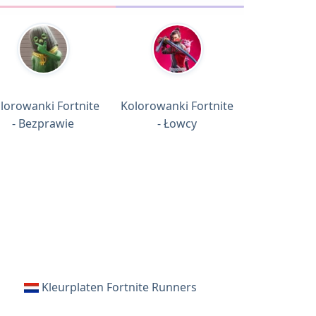
lorowanki Fortnite
Kolorowanki Fortnite
- Bezprawie
- Łowcy
Kleurplaten Fortnite Runners