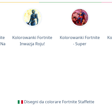
ite
Kolorowanki Fortnite
Kolorowanki Fortnite
Ko
 Na
Inwazja Roju!
- Super
Disegni da colorare Fortnite Staffette