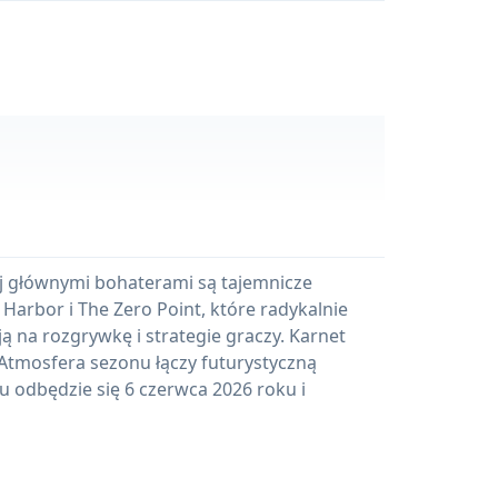
rej głównymi bohaterami są tajemnicze
arbor i The Zero Point, które radykalnie
ą na rozgrywkę i strategie graczy. Karnet
Atmosfera sezonu łączy futurystyczną
nu odbędzie się 6 czerwca 2026 roku i