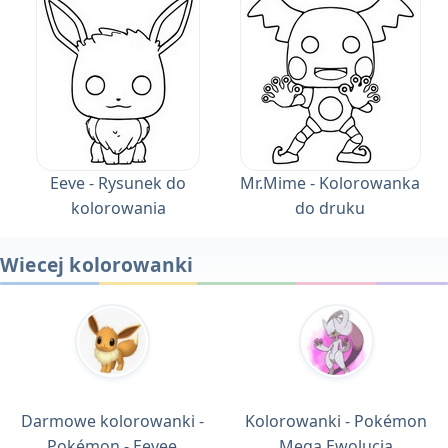
Eeve - Rysunek do
Mr.Mime - Kolorowanka
kolorowania
do druku
Wiecej kolorowanki
Darmowe kolorowanki -
Kolorowanki - Pokémon
Pokémon - Eevee
Mega Ewolucja