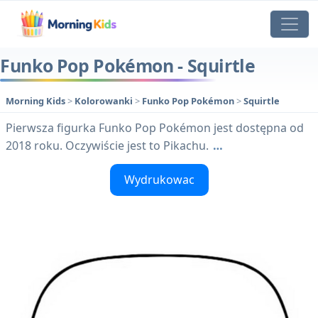
Funko Pop Pokémon - Squirtle
Morning Kids
>
Kolorowanki
>
Funko Pop Pokémon
>
Squirtle
Pierwsza figurka Funko Pop Pokémon jest dostępna od
2018 roku. Oczywiście jest to Pikachu.
…
Wydrukowac