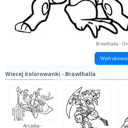
Brawlhalla - O
Wydrukowa
Wiecej kolorowanki - Brawlhalla
Arcadia -