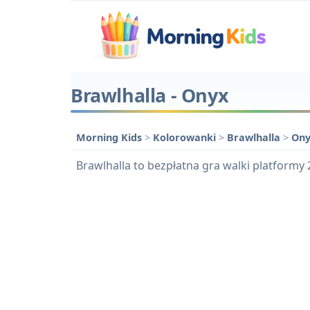
Brawlhalla - Onyx
Morning Kids
>
Kolorowanki
>
Brawlhalla
>
Ony
Brawlhalla to bezpłatna gra walki platformy 