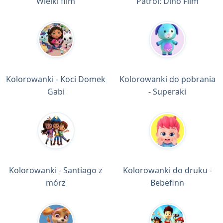
Wielki film
Patrol: Dino Film
Kolorowanki - Koci Domek
Kolorowanki do pobrania
Gabi
- Superaki
Kolorowanki - Santiago z
Kolorowanki do druku -
mórz
Bebefinn