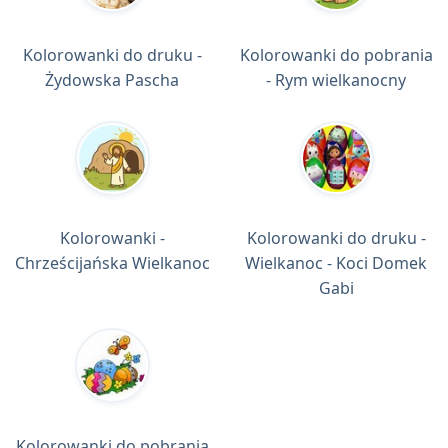
Kolorowanki do druku -
Kolorowanki do pobrania
Żydowska Pascha
- Rym wielkanocny
Kolorowanki -
Kolorowanki do druku -
Chrześcijańska Wielkanoc
Wielkanoc - Koci Domek
Gabi
Kolorowanki do pobrania