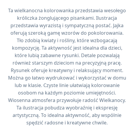
Ta wielkanocna kolorowanka przedstawia wesołego
króliczka żonglującego pisankami. Ilustracja
przedstawia wyrazistą i sympatyczną postać. Jajka
oferują szeroką gamę wzorów do pokolorowania.
Tło zdobią kwiaty i rośliny, które wzbogacają
kompozycję. Ta aktywność jest idealna dla dzieci,
które lubią zabawne rysunki. Detale pozwalają
również starszym dzieciom na precyzyjną pracę.
Rysunek oferuje kreatywny i relaksujący moment.
Można go łatwo wydrukować i wykorzystać w domu
lub w klasie. Czyste linie ułatwiają kolorowanie
osobom na każdym poziomie umiejętności.
Wiosenna atmosfera przywołuje radość Wielkanocy.
Ta ilustracja pobudza wyobraźnię i ekspresję
artystyczną. To idealna aktywność, aby wspólnie
spędzić radosne i kreatywne chwile.