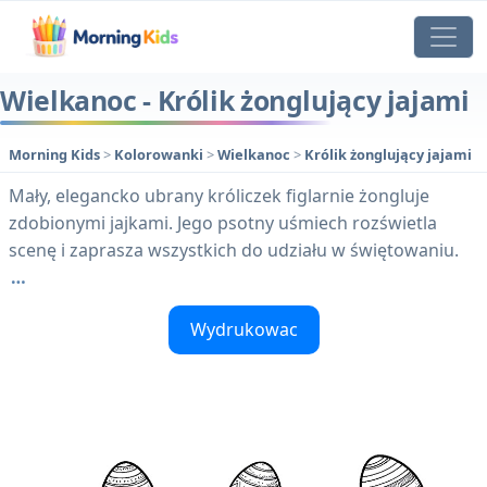
Wielkanoc - Królik żonglujący jajami
Morning Kids
>
Kolorowanki
>
Wielkanoc
>
Królik żonglujący jajami
Mały, elegancko ubrany króliczek figlarnie żongluje
zdobionymi jajkami. Jego psotny uśmiech rozświetla
scenę i zaprasza wszystkich do udziału w świętowaniu.
…
Wydrukowac