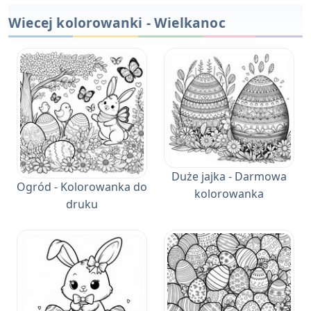
Wiecej kolorowanki - Wielkanoc
Duże jajka - Darmowa
Ogród - Kolorowanka do
kolorowanka
druku