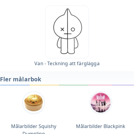
Van - Teckning att färglägga
Fler målarbok
Målarbilder Squishy
Målarbilder Blackpink
Dumpling