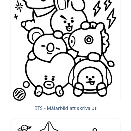
BTS - Målarbild att skriva ut