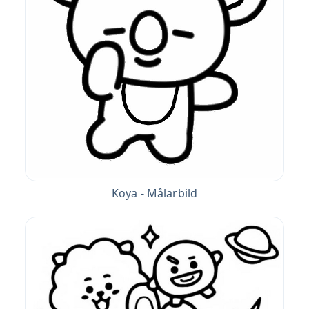
Koya - Målarbild