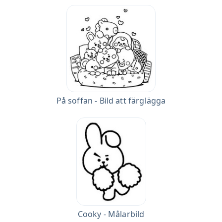
På soffan - Bild att färglägga
Cooky - Målarbild