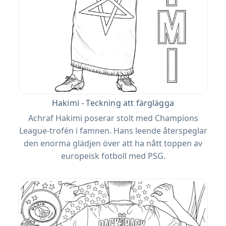
Hakimi - Teckning att färglägga
Achraf Hakimi poserar stolt med Champions
League-trofén i famnen. Hans leende återspeglar
den enorma glädjen över att ha nått toppen av
europeisk fotboll med PSG.