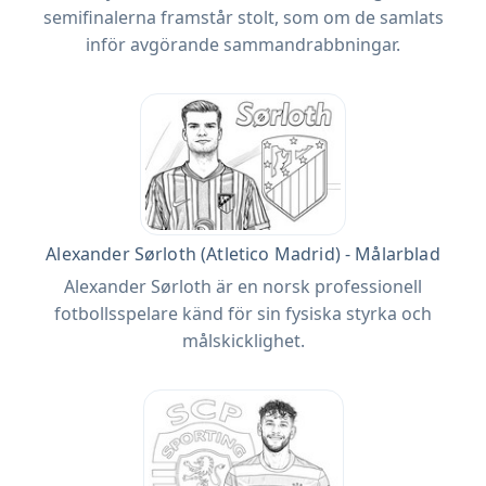
semifinalerna framstår stolt, som om de samlats
inför avgörande sammandrabbningar.
Alexander Sørloth (Atletico Madrid) - Målarblad
Alexander Sørloth är en norsk professionell
fotbollsspelare känd för sin fysiska styrka och
målskicklighet.