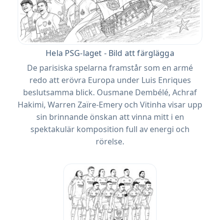
Hela PSG-laget - Bild att färglägga
De parisiska spelarna framstår som en armé
redo att erövra Europa under Luis Enriques
beslutsamma blick. Ousmane Dembélé, Achraf
Hakimi, Warren Zaïre-Emery och Vitinha visar upp
sin brinnande önskan att vinna mitt i en
spektakulär komposition full av energi och
rörelse.