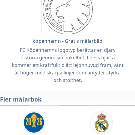
köpenhamn - Gratis målarbild
FC Köpenhamns logotyp berättar en djärv
historia genom sin enkelhet. I dess hjärta
kommer ett kraftfullt blått lejonhuvud fram, vänt
åt höger med skarpa linjer som antyder styrka
och stolthet.
Fler målarbok