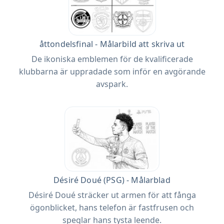
åttondelsfinal - Målarbild att skriva ut
De ikoniska emblemen för de kvalificerade
klubbarna är uppradade som inför en avgörande
avspark.
Désiré Doué (PSG) - Målarblad
Désiré Doué sträcker ut armen för att fånga
ögonblicket, hans telefon är fastfrusen och
speglar hans tysta leende.