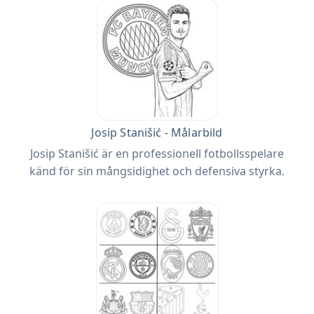
Josip Stanišić - Målarbild
Josip Stanišić är en professionell fotbollsspelare
känd för sin mångsidighet och defensiva styrka.