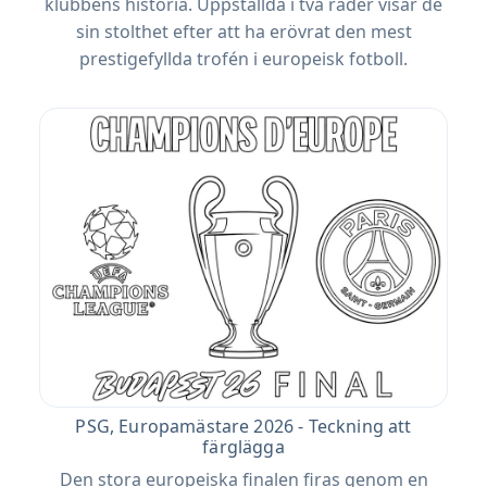
klubbens historia. Uppställda i två rader visar de
sin stolthet efter att ha erövrat den mest
prestigefyllda trofén i europeisk fotboll.
PSG, Europamästare 2026 - Teckning att
färglägga
Den stora europeiska finalen firas genom en