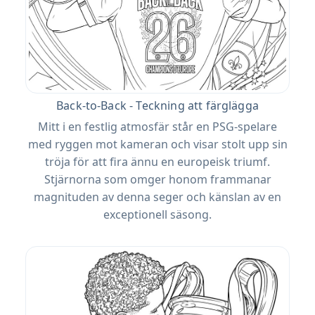
Back-to-Back - Teckning att färglägga
Mitt i en festlig atmosfär står en PSG-spelare
med ryggen mot kameran och visar stolt upp sin
tröja för att fira ännu en europeisk triumf.
Stjärnorna som omger honom frammanar
magnituden av denna seger och känslan av en
exceptionell säsong.