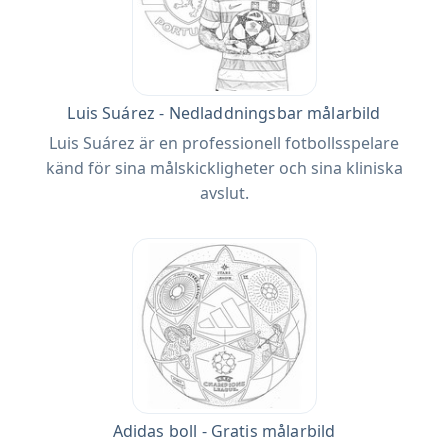
Luis Suárez - Nedladdningsbar målarbild
Luis Suárez är en professionell fotbollsspelare
känd för sina målskickligheter och sina kliniska
avslut.
Adidas boll - Gratis målarbild