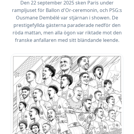
Den 22 september 2025 sken Paris under
rampljuset för Ballon d'Or-ceremonin, och PSG:s
Ousmane Dembélé var stjärnan i showen. De
prestigefyllda gästerna paraderade nedför den
röda mattan, men alla ögon var riktade mot den
franske anfallaren med sitt bländande leende.