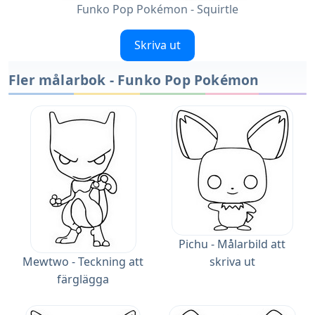
Funko Pop Pokémon - Squirtle
Skriva ut
Fler målarbok - Funko Pop Pokémon
Pichu - Målarbild att
Mewtwo - Teckning att
skriva ut
färglägga