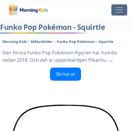
Funko Pop Pokémon - Squirtle
Morning Kids
>
Målarbilder
>
Funko Pop Pokémon
>
Squirtle
Den första Funko Pop Pokémon-figuren har funnits
sedan 2018. Och det är uppenbarligen Pikachu.
…
Skriva ut