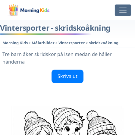
Vintersporter - skridskoåkning
Morning Kids
>
Målarbilder
>
Vintersporter
>
skridskoåkning
Tre barn åker skridskor på isen medan de håller
händerna
Skriva ut