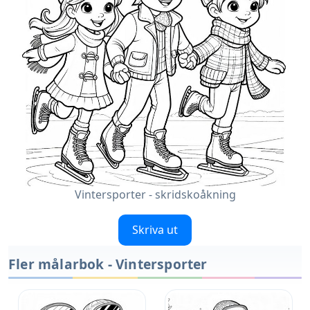
Vintersporter - skridskoåkning
Skriva ut
Fler målarbok - Vintersporter