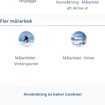
färglägga
Konståkning - Målarbild
att skriva ut
Fler målarbok
Målarbilder -
Målarblad - Vinter
Vintersporter
Användning av kakor (cookies)