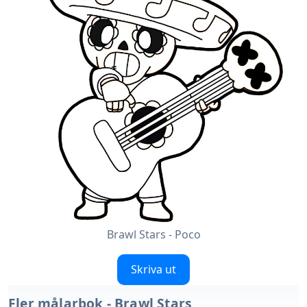
Brawl Stars - Poco
Skriva ut
Fler målarbok - Brawl Stars