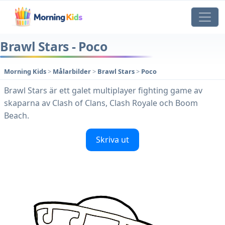
Brawl Stars - Poco
Morning Kids
>
Målarbilder
>
Brawl Stars
>
Poco
Brawl Stars är ett galet multiplayer fighting game av
skaparna av Clash of Clans, Clash Royale och Boom
Beach.
Skriva ut