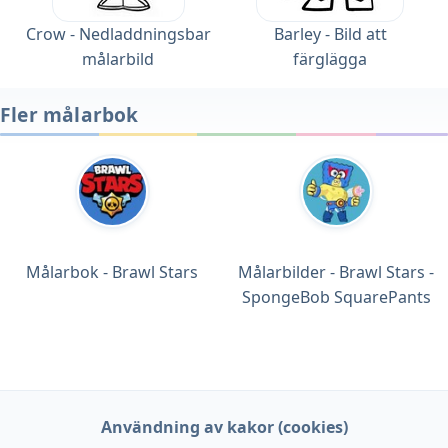
Crow - Nedladdningsbar
Barley - Bild att
målarbild
färglägga
Fler målarbok
Målarbok - Brawl Stars
Målarbilder - Brawl Stars -
SpongeBob SquarePants
Användning av kakor (cookies)