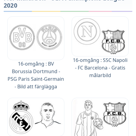
2020
16-omgång : SSC Napoli
16-omgång : BV
- FC Barcelona - Gratis
Borussia Dortmund -
målarbild
PSG Paris Saint-Germain
- Bild att färglägga