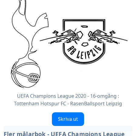
UEFA Champions League 2020 - 16-omgång :
Tottenham Hotspur FC - RasenBallsport Leipzig
Skriva ut
Fler målarbok - UEFA Champions League