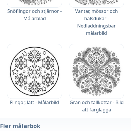
Snöflingor och stjärnor -
Vantar, mössor och
Målarblad
halsdukar -
Nedladdningsbar
målarbild
Flingor, lätt - Målarbild
Gran och tallkottar - Bild
att färglägga
Fler målarbok