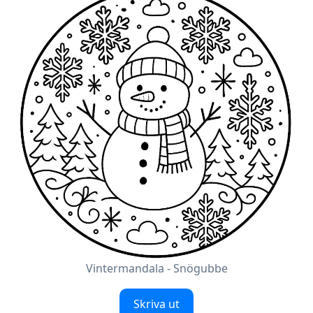
Vintermandala - Snögubbe
Skriva ut