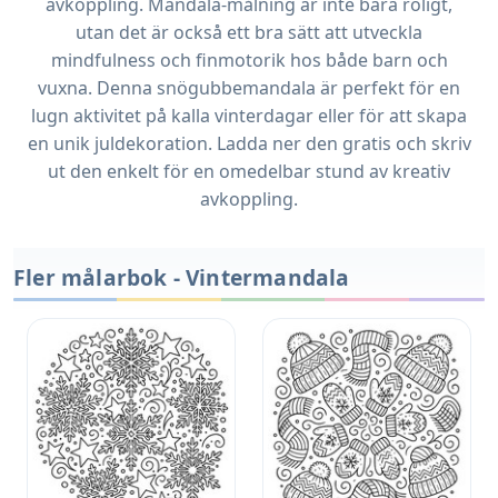
avkoppling. Mandala-målning är inte bara roligt,
utan det är också ett bra sätt att utveckla
mindfulness och finmotorik hos både barn och
vuxna. Denna snögubbemandala är perfekt för en
lugn aktivitet på kalla vinterdagar eller för att skapa
en unik juldekoration. Ladda ner den gratis och skriv
ut den enkelt för en omedelbar stund av kreativ
avkoppling.
Fler målarbok - Vintermandala