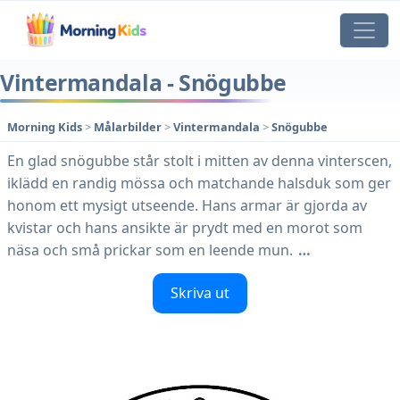
Vintermandala - Snögubbe
Morning Kids
>
Målarbilder
>
Vintermandala
>
Snögubbe
En glad snögubbe står stolt i mitten av denna vinterscen,
iklädd en randig mössa och matchande halsduk som ger
honom ett mysigt utseende. Hans armar är gjorda av
kvistar och hans ansikte är prydt med en morot som
näsa och små prickar som en leende mun.
…
Skriva ut