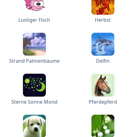
Lustiger Fisch
Herbst
Strand Palmenbäume
Delfin
Sterne Sonne Mond
Pferdepferd