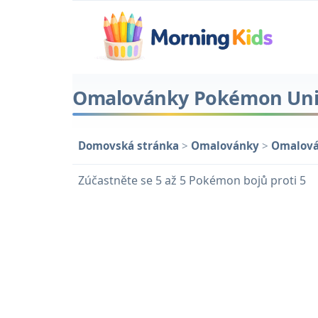
Omalovánky Pokémon Uni
Domovská stránka
>
Omalovánky
>
Omalová
Zúčastněte se 5 až 5 Pokémon bojů proti 5