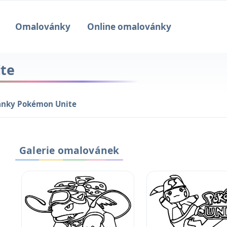
Omalovánky
Online omalovánky
te
nky Pokémon Unite
Galerie omalovánek