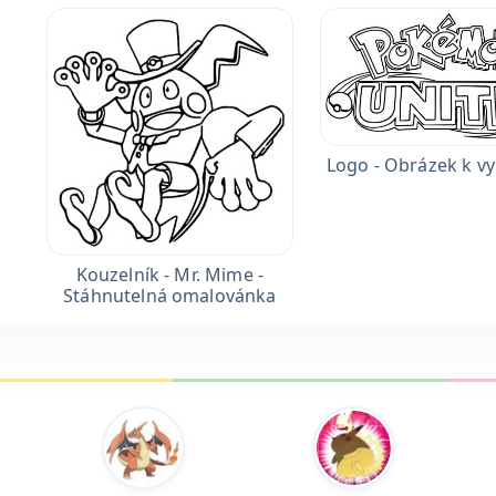
Logo - Obrázek k v
Kouzelník - Mr. Mime -
Stáhnutelná omalovánka