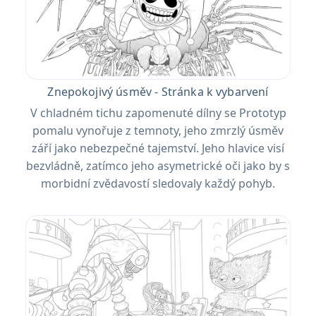
Znepokojivý úsměv - Stránka k vybarvení
V chladném tichu zapomenuté dílny se Prototyp
pomalu vynořuje z temnoty, jeho zmrzlý úsměv
září jako nebezpečné tajemství. Jeho hlavice visí
bezvládně, zatímco jeho asymetrické oči jako by s
morbidní zvědavostí sledovaly každý pohyb.