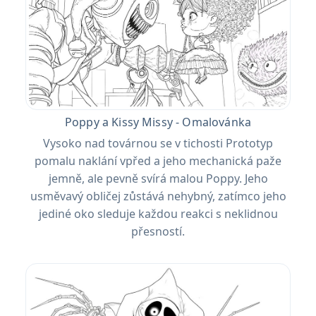
Poppy a Kissy Missy - Omalovánka
Vysoko nad továrnou se v tichosti Prototyp
pomalu naklání vpřed a jeho mechanická paže
jemně, ale pevně svírá malou Poppy. Jeho
usměvavý obličej zůstává nehybný, zatímco jeho
jediné oko sleduje každou reakci s neklidnou
přesností.