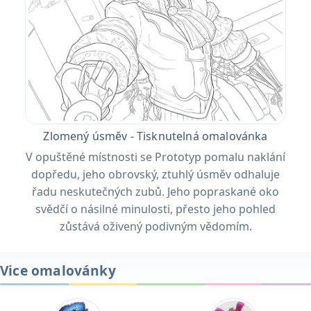
Zlomený úsměv - Tisknutelná omalovánka
V opuštěné místnosti se Prototyp pomalu naklání
dopředu, jeho obrovský, ztuhlý úsměv odhaluje
řadu neskutečných zubů. Jeho popraskané oko
svědčí o násilné minulosti, přesto jeho pohled
zůstává oživený podivným vědomím.
Vice omalovánky