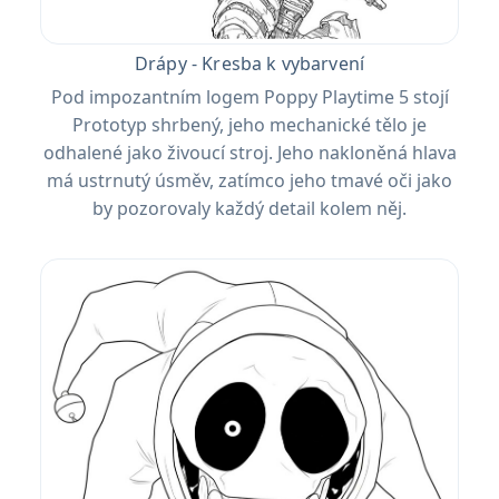
Drápy - Kresba k vybarvení
Pod impozantním logem Poppy Playtime 5 stojí
Prototyp shrbený, jeho mechanické tělo je
odhalené jako živoucí stroj. Jeho nakloněná hlava
má ustrnutý úsměv, zatímco jeho tmavé oči jako
by pozorovaly každý detail kolem něj.