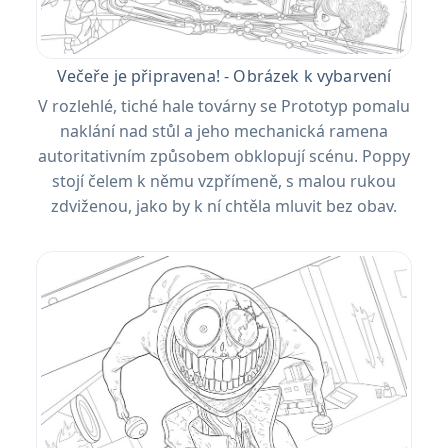
Večeře je připravena! - Obrázek k vybarvení
V rozlehlé, tiché hale továrny se Prototyp pomalu
naklání nad stůl a jeho mechanická ramena
autoritativním způsobem obklopují scénu. Poppy
stojí čelem k němu vzpřímeně, s malou rukou
zdviženou, jako by k ní chtěla mluvit bez obav.