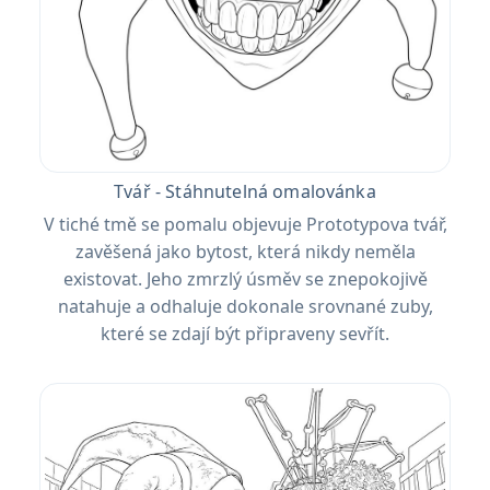
Tvář - Stáhnutelná omalovánka
V tiché tmě se pomalu objevuje Prototypova tvář,
zavěšená jako bytost, která nikdy neměla
existovat. Jeho zmrzlý úsměv se znepokojivě
natahuje a odhaluje dokonale srovnané zuby,
které se zdají být připraveny sevřít.