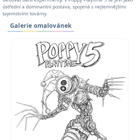
ústřední a dominantní postava, spojená s nejtemnějšími
tajemstvími továrny.
Galerie omalovánek