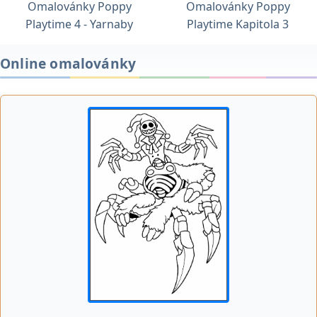
Omalovánky Poppy
Omalovánky Poppy
Playtime 4 - Yarnaby
Playtime Kapitola 3
Online omalovánky