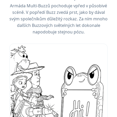
Armáda Multi-Buzzů pochoduje vpřed v působivé
scéně. V popředí Buzz zvedá prst, jako by dával
svým společníkům důležitý rozkaz. Za ním mnoho
dalších Buzzových světelných let dokonale
napodobuje stejnou pózu.