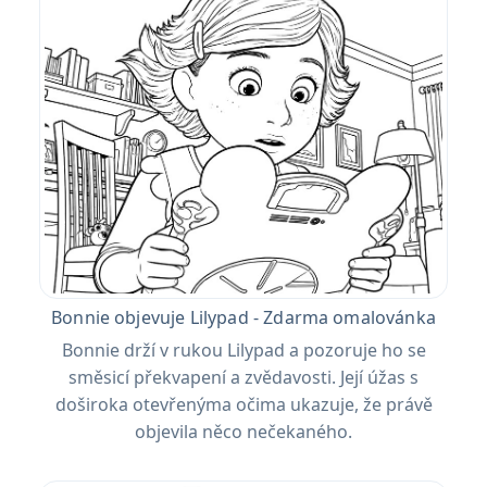
Bonnie objevuje Lilypad - Zdarma omalovánka
Bonnie drží v rukou Lilypad a pozoruje ho se
směsicí překvapení a zvědavosti. Její úžas s
doširoka otevřenýma očima ukazuje, že právě
objevila něco nečekaného.