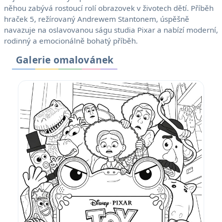
něhou zabývá rostoucí rolí obrazovek v životech dětí. Příběh
hraček 5, režírovaný Andrewem Stantonem, úspěšně
navazuje na oslavovanou ságu studia Pixar a nabízí moderní,
rodinný a emocionálně bohatý příběh.
Galerie omalovánek