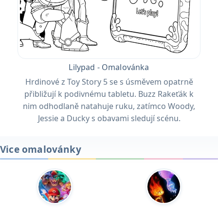
Lilypad - Omalovánka
Hrdinové z Toy Story 5 se s úsměvem opatrně
přibližují k podivnému tabletu. Buzz Rakeťák k
nim odhodlaně natahuje ruku, zatímco Woody,
Jessie a Ducky s obavami sledují scénu.
Vice omalovánky