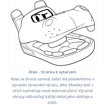
Atlas - Stránka k vybarvení
Atlas se široce usmívá, čelist má pootevřenou v
opravdu výrazném výrazu. Jeho šibalský lesk v
očích naznačuje nové dobrodružství. Výrazné
obrysy zdůrazňují každý detail jeho obličeje a
zubů.