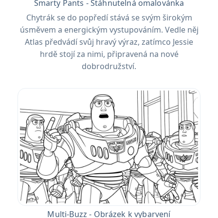
Smarty Pants - Stáhnutelná omalovánka
Chytrák se do popředí stává se svým širokým
úsměvem a energickým vystupováním. Vedle něj
Atlas předvádí svůj hravý výraz, zatímco Jessie
hrdě stojí za nimi, připravená na nové
dobrodružství.
Multi-Buzz - Obrázek k vybarvení