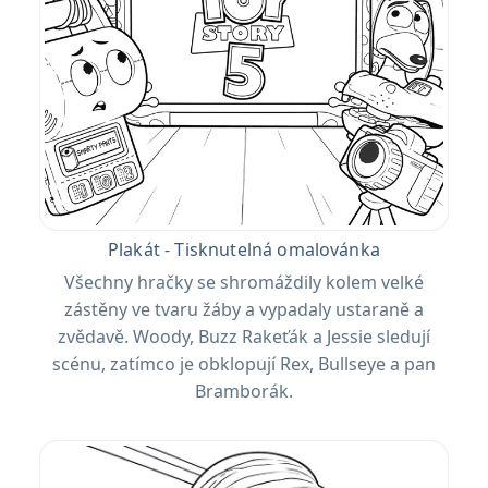
Plakát - Tisknutelná omalovánka
Všechny hračky se shromáždily kolem velké
zástěny ve tvaru žáby a vypadaly ustaraně a
zvědavě. Woody, Buzz Rakeťák a Jessie sledují
scénu, zatímco je obklopují Rex, Bullseye a pan
Bramborák.