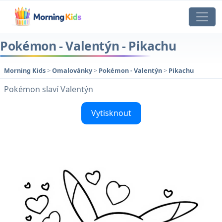
Pokémon - Valentýn - Pikachu
Morning Kids
>
Omalovánky
>
Pokémon - Valentýn
>
Pikachu
Pokémon slaví Valentýn
Vytisknout