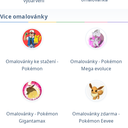
vybarvení
Vice omalovánky
Omalovánky ke stažení -
Omalovánky - Pokémon
Pokémon
Mega evoluce
Omalovánky - Pokémon
Omalovánky zdarma -
Gigantamax
Pokémon Eevee