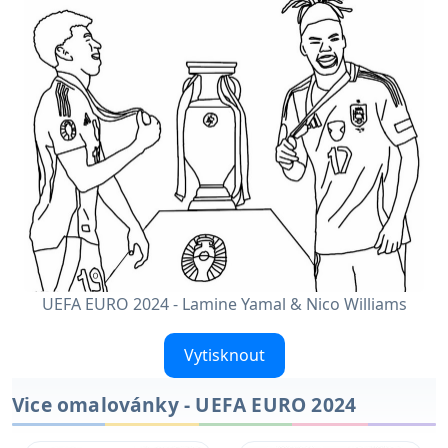
UEFA EURO 2024 - Lamine Yamal & Nico Williams
Vytisknout
Vice omalovánky - UEFA EURO 2024