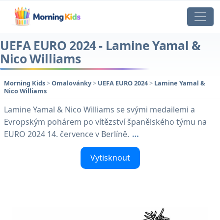
UEFA EURO 2024 - Lamine Yamal &
Nico Williams
Morning Kids
>
Omalovánky
>
UEFA EURO 2024
>
Lamine Yamal &
Nico Williams
Lamine Yamal & Nico Williams se svými medailemi a
Evropským pohárem po vítězství španělského týmu na
EURO 2024 14. července v Berlíně.
…
Vytisknout