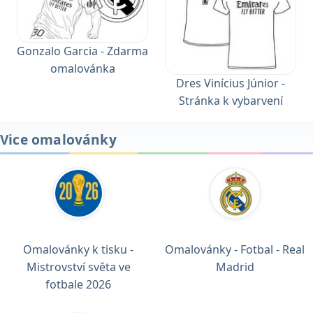
Gonzalo Garcia - Zdarma
omalovánka
Dres Vinícius Júnior -
Stránka k vybarvení
Vice omalovánky
Omalovánky k tisku -
Omalovánky - Fotbal - Real
Mistrovství světa ve
Madrid
fotbale 2026