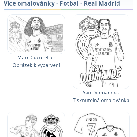
Vice omalovánky - Fotbal - Real Madrid
Marc Cucurella -
Obrázek k vybarvení
Yan Diomandé -
Tisknutelná omalovánka