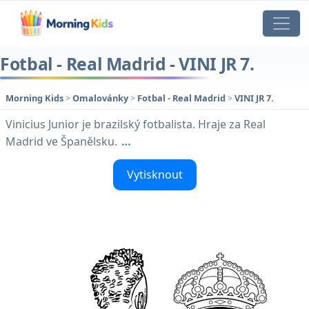
Fotbal - Real Madrid - VINI JR 7.
Morning Kids
>
Omalovánky
>
Fotbal - Real Madrid
>
VINI JR 7.
Vinicius Junior je brazilský fotbalista. Hraje za Real
Madrid ve Španělsku.
…
Vytisknout