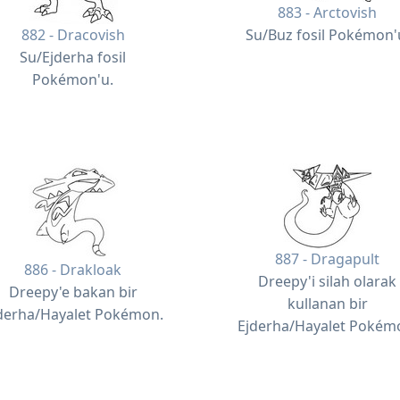
883 - Arctovish
882 - Dracovish
Su/Buz fosil Pokémon'
Su/Ejderha fosil
Pokémon'u.
887 - Dragapult
886 - Drakloak
Dreepy'i silah olarak
Dreepy'e bakan bir
kullanan bir
derha/Hayalet Pokémon.
Ejderha/Hayalet Pokém