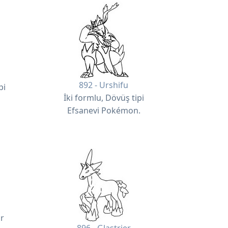
892 - Urshifu
pi
İki formlu, Dövüş tipi
Efsanevi Pokémon.
ir
896 - Glastrier