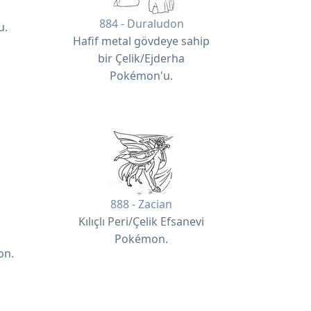
884 - Duraludon
u.
Hafif metal gövdeye sahip
bir Çelik/Ejderha
Pokémon'u.
888 - Zacian
Kılıçlı Peri/Çelik Efsanevi
Pokémon.
on.