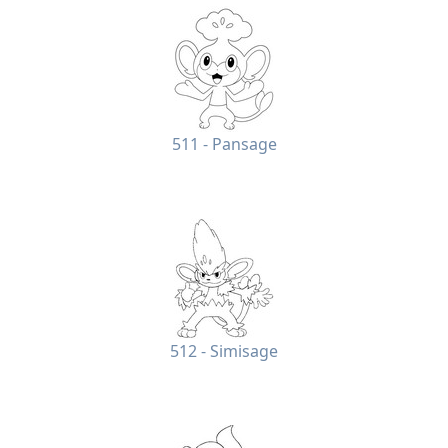
511 - Pansage
512 - Simisage