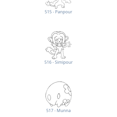
515 - Panpour
516 - Simipour
517 - Munna