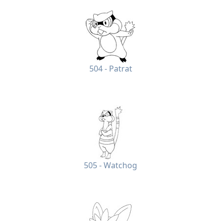
504 - Patrat
505 - Watchog