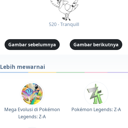
520 - Tranquill
Gambar sebelumnya
Gambar berikutnya
Lebih mewarnai
Mega Evolusi di Pokémon
Pokémon Legends: Z-A
Legends: Z-A