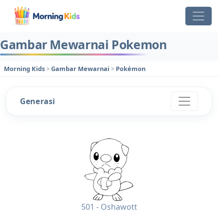
Gambar Mewarnai Pokemon
Morning Kids
>
Gambar Mewarnai
>
Pokémon
Generasi
501 - Oshawott