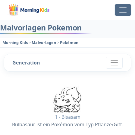
Malvorlagen Pokemon
Morning Kids
>
Malvorlagen
>
Pokémon
Generation
1 - Bisasam
Bulbasaur ist ein Pokémon vom Typ Pflanze/Gift.