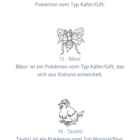
Pokémon vom Typ Käfer/Gift.
15 - Bibor
Bibor ist ein Pokémon vom Typ Käfer/Gift, das
sich aus Kokuna entwickelt.
16 - Taubsi
Taubsi ist ein Pokémon vom Typ Normal/Flug,