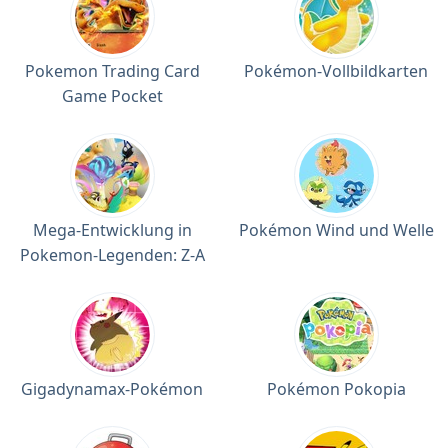
Pokemon Trading Card
Pokémon-Vollbildkarten
Game Pocket
Mega-Entwicklung in
Pokémon Wind und Welle
Pokemon-Legenden: Z-A
Gigadynamax-Pokémon
Pokémon Pokopia