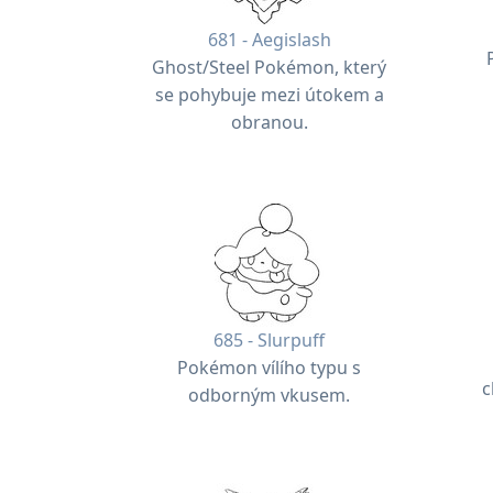
681 - Aegislash
Ghost/Steel Pokémon, který
se pohybuje mezi útokem a
obranou.
685 - Slurpuff
Pokémon vílího typu s
c
odborným vkusem.