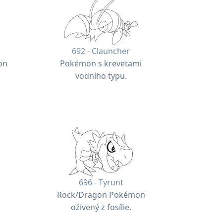
692 - Clauncher
on
Pokémon s krevetami
vodního typu.
696 - Tyrunt
Rock/Dragon Pokémon
oživený z fosílie.