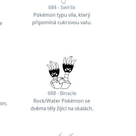
684 - Swirlix
Pokémon typu víla, který
připomíná cukrovou vatu.
e
688 - Binacle
Rock/Water Pokémon se
on,
dvěma těly žijící na skalách.