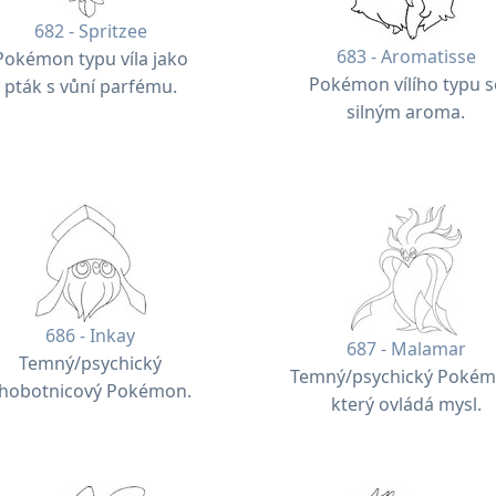
682 - Spritzee
683 - Aromatisse
Pokémon typu víla jako
Pokémon vílího typu s
pták s vůní parfému.
silným aroma.
686 - Inkay
687 - Malamar
Temný/psychický
Temný/psychický Pokém
hobotnicový Pokémon.
který ovládá mysl.