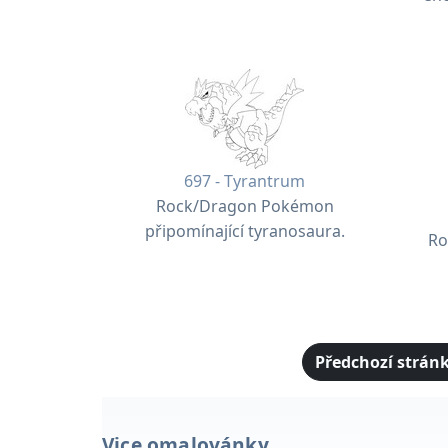
697 - Tyrantrum
Rock/Dragon Pokémon
připomínající tyranosaura.
Ro
Předchozí strán
Vice omalovánky