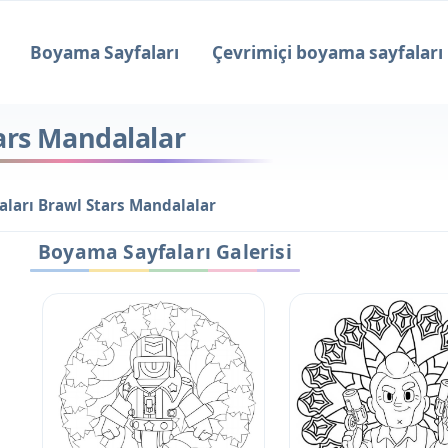
Boyama Sayfaları
Çevrimiçi boyama sayfaları
ars Mandalalar
ları Brawl Stars Mandalalar
Boyama Sayfaları Galerisi