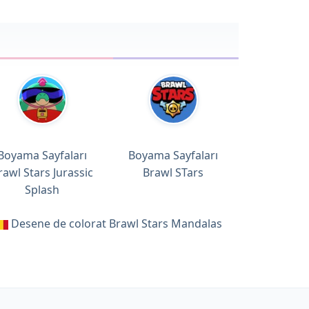
Boyama Sayfaları
Boyama Sayfaları
rawl Stars Jurassic
Brawl STars
Splash
Desene de colorat Brawl Stars Mandalas