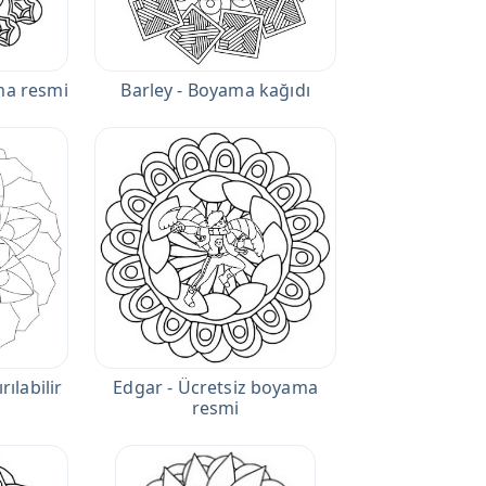
Barley - Boyama kağıdı
ma resmi
Edgar - Ücretsiz boyama
rılabilir
resmi