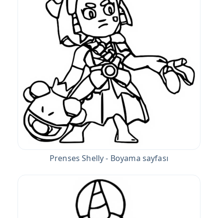
Prenses Shelly - Boyama sayfası