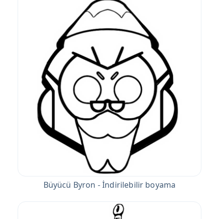
Büyücü Byron - İndirilebilir boyama