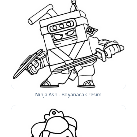
Ninja Ash - Boyanacak resim