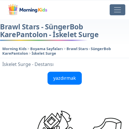
Brawl Stars - SüngerBob
KarePantolon - İskelet Surge
Morning Kids
>
Boyama Sayfaları
>
Brawl Stars - SüngerBob
KarePantolon
>
İskelet Surge
İskelet Surge - Destansı
yazdırmak