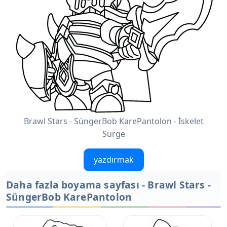
Brawl Stars - SüngerBob KarePantolon - İskelet
Surge
yazdırmak
Daha fazla boyama sayfası - Brawl Stars -
SüngerBob KarePantolon