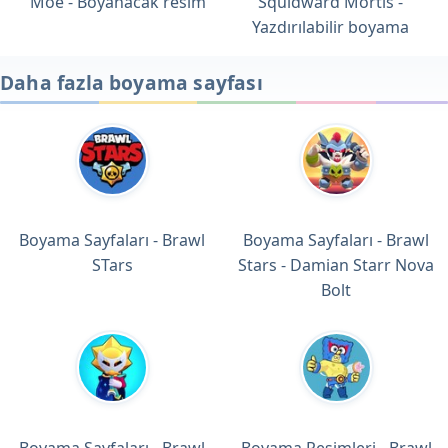
Moe - Boyanacak resim
Squidward Mortis -
Yazdırılabilir boyama
Daha fazla boyama sayfası
Boyama Sayfaları - Brawl
Boyama Sayfaları - Brawl
STars
Stars - Damian Starr Nova
Bolt
Boyama Sayfaları - Brawl
Boyama Resimleri - Brawl