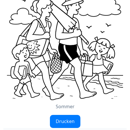
Sommer
Drucken