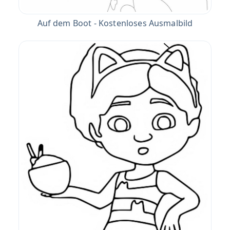
Auf dem Boot - Kostenloses Ausmalbild