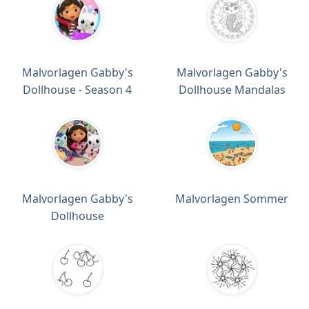
Malvorlagen Gabby's
Malvorlagen Gabby's
Dollhouse - Season 4
Dollhouse Mandalas
Malvorlagen Gabby's
Malvorlagen Sommer
Dollhouse