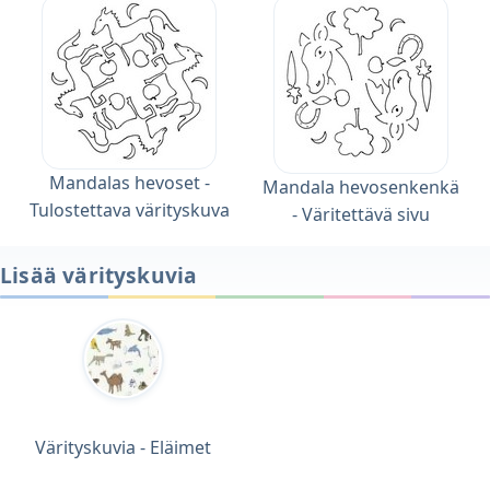
Mandalas hevoset -
Mandala hevosenkenkä
Tulostettava värityskuva
- Väritettävä sivu
Lisää värityskuvia
Värityskuvia - Eläimet