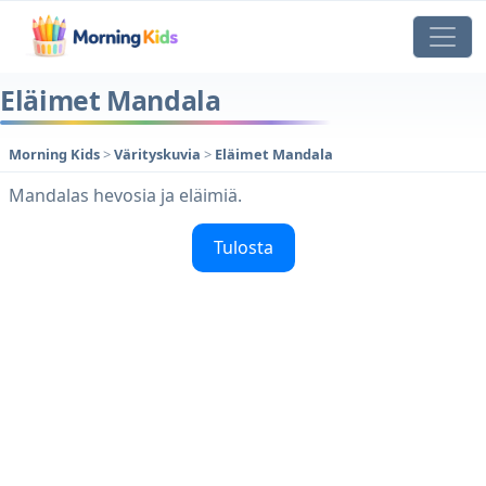
Eläimet Mandala
Morning Kids
>
Värityskuvia
>
Eläimet Mandala
Mandalas hevosia ja eläimiä.
Tulosta