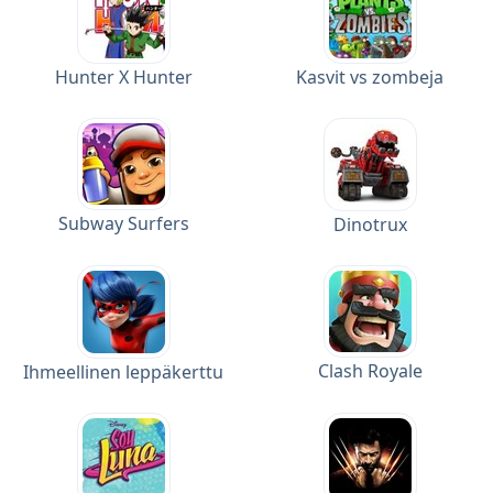
Hunter X Hunter
Kasvit vs zombeja
Subway Surfers
Dinotrux
Clash Royale
Ihmeellinen leppäkerttu