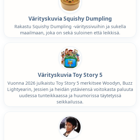
Värityskuvia Squishy Dumpling
Rakastu Squishy Dumpling -värityssivuihin ja sukella
maailmaan, joka on sekä suloinen että leikkisä.
Värityskuvia Toy Story 5
Vuonna 2026 julkaistu Toy Story 5 merkitsee Woodyn, Buzz
Lightyearin, Jessien ja heidän ystäviensä voitokasta paluuta
uudessa tunteikkaassa ja huumorissa täytetyssä
seikkailussa.