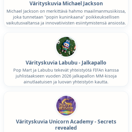
Värityskuvia Michael Jackson
Michael Jackson on merkittävä hahmo maailmanmusiikissa,
joka tunnetaan "popin kuninkaana" poikkeuksellisen
vaikutusvaltansa ja innovatiivisten esiintymistensä ansiosta.
Värityskuvia Labubu - Jalkapallo
Pop Mart ja Labubu tekevät yhteistyötä FIFAn kanssa
juhlistaakseen vuoden 2026 jalkapallon MM-kisoja
ainutlaatuisen ja luovan yhteistyön kautta.
Värityskuvia Unicorn Academy - Secrets
revealed