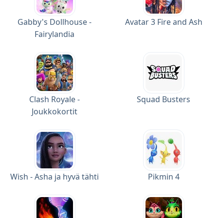
Gabby's Dollhouse -
Avatar 3 Fire and Ash
Fairylandia
Clash Royale -
Squad Busters
Joukkokortit
Wish - Asha ja hyvä tähti
Pikmin 4