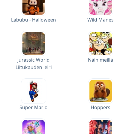
Labubu - Halloween
Wild Manes
Jurassic World
Näin meillä
Liitukauden leiri
Super Mario
Hoppers