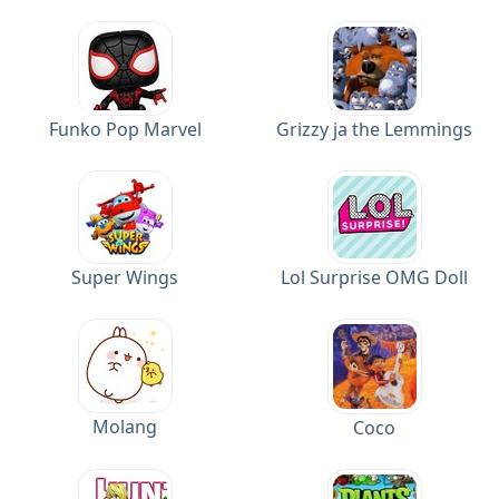
Funko Pop Marvel
Grizzy ja the Lemmings
Super Wings
Lol Surprise OMG Doll
Molang
Coco