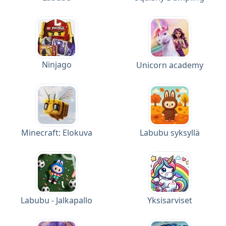
Ninjago
Unicorn academy
Minecraft: Elokuva
Labubu syksyllä
Labubu - Jalkapallo
Yksisarviset