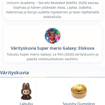
Unicorn Academy – Secrets Revealed (Netflix 2026) seuraa
Sophiaa ja hänen ystäviään Avaa, Laylaa, Isabelia,
Valentinaa ja Rorya uudella mysteerien ja taian täyttämällä
seikkailulla.
Värityskuvia Super mario Galaxy: Elokuva
Tutustu Super mario Galaxy: Le film (2026) värityskuviin ja
päästä mielikuvituksesi vauhtiin.
Värityskuvia
Labubu
Squishy Dumpling