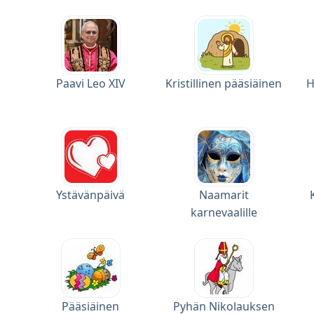
Paavi Leo XIV
Kristillinen pääsiäinen
H
Ystävänpäivä
Naamarit
karnevaalille
Pääsiäinen
Pyhän Nikolauksen