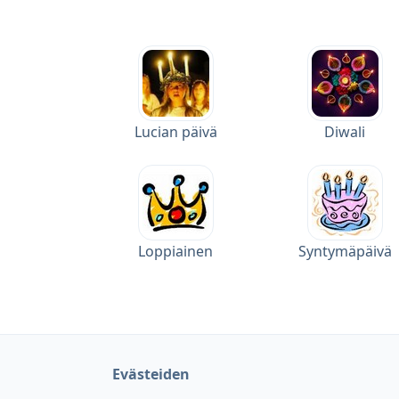
Lucian päivä
Diwali
Loppiainen
Syntymäpäivä
Evästeiden