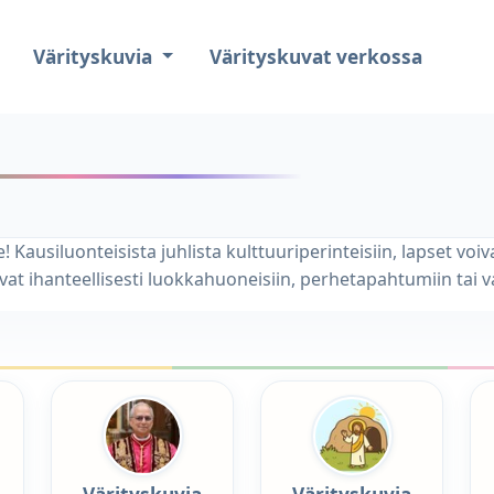
Värityskuvia
Värityskuvat verkossa
e! Kausiluonteisista juhlista kulttuuriperinteisiin, lapset vo
vat ihanteellisesti luokkahuoneisiin, perhetapahtumiin tai