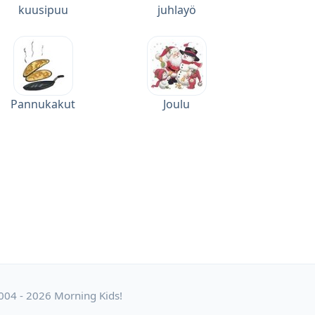
kuusipuu
juhlayö
Pannukakut
Joulu
004 - 2026 Morning Kids!