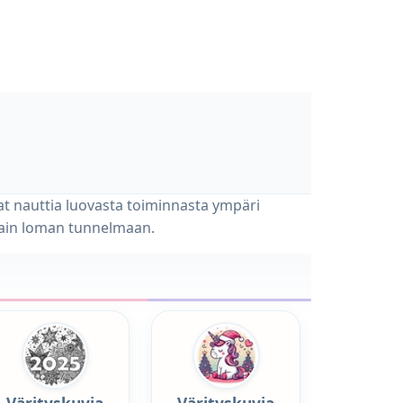
ivat nauttia luovasta toiminnasta ympäri
 vain loman tunnelmaan.