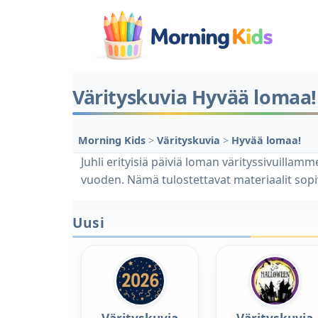
Värityskuvia Hyvää lomaa!
Morning Kids
>
Värityskuvia
>
Hyvää lomaa!
Juhli erityisiä päiviä loman värityssivuillamm
vuoden. Nämä tulostettavat materiaalit sopi
Uusi