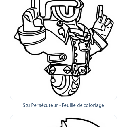
Stu Persécuteur - Feuille de coloriage