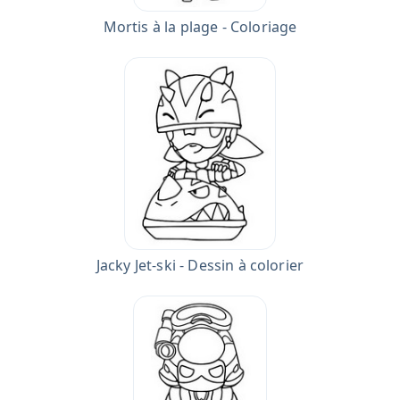
Mortis à la plage - Coloriage
Jacky Jet-ski - Dessin à colorier