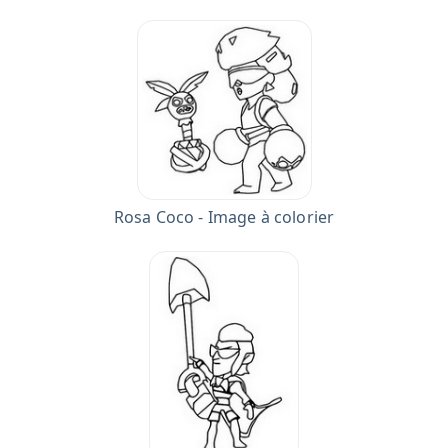
Rosa Coco - Image à colorier