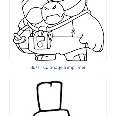
Buzz - Coloriage à imprimer