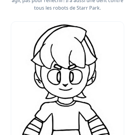
agir, pas pour réfléchir! Il a aussi une dent contre
tous les robots de Starr Park.