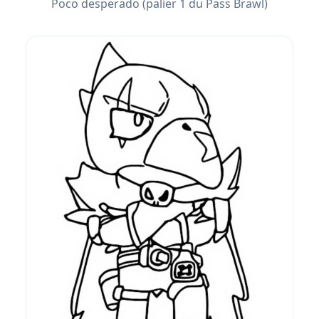
Poco desperado (palier 1 du Pass Brawl)