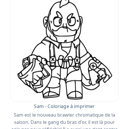
Sam - Coloriage à imprimer
Sam est le nouveau brawler chromatique de la
saison. Dans le gang du bras d'or, il est là pour