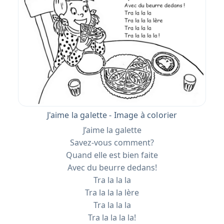
J'aime la galette - Image à colorier
J’aime la galette
Savez-vous comment?
Quand elle est bien faite
Avec du beurre dedans!
Tra la la la
Tra la la la lère
Tra la la la
Tra la la la la!