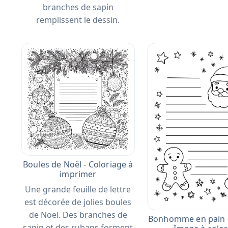
branches de sapin
remplissent le dessin.
Boules de Noël - Coloriage à
imprimer
Une grande feuille de lettre
est décorée de jolies boules
de Noël. Des branches de
Bonhomme en pain d
sapin et des rubans forment