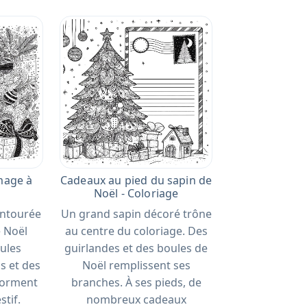
mage à
Cadeaux au pied du sapin de
Noël - Coloriage
 entourée
Un grand sapin décoré trône
 Noël
au centre du coloriage. Des
oules
guirlandes et des boules de
s et des
Noël remplissent ses
forment
branches. À ses pieds, de
stif.
nombreux cadeaux