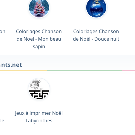
mon
Coloriages Chanson
Coloriages Chanson
de Noël - Mon beau
de Noël - Douce nuit
sapin
ants.net
Jeux à imprimer Noël
le
Labyrinthes