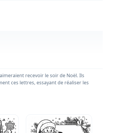
imeraient recevoir le soir de Noël. Ils
ent ces lettres, essayant de réaliser les