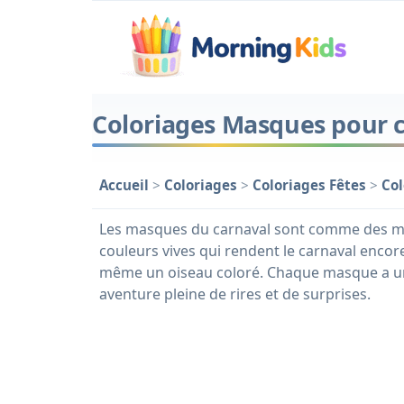
Coloriages Masques pour 
Accueil
>
Coloriages
>
Coloriages Fêtes
>
Col
Les masques du carnaval sont comme des mag
couleurs vives qui rendent le carnaval encor
même un oiseau coloré. Chaque masque a une h
aventure pleine de rires et de surprises.