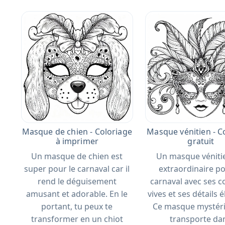
Masque de chien - Coloriage
Masque vénitien - C
à imprimer
gratuit
Un masque de chien est
Un masque véniti
super pour le carnaval car il
extraordinaire po
rend le déguisement
carnaval avec ses c
amusant et adorable. En le
vives et ses détails 
portant, tu peux te
Ce masque mystéri
transformer en un chiot
transporte da