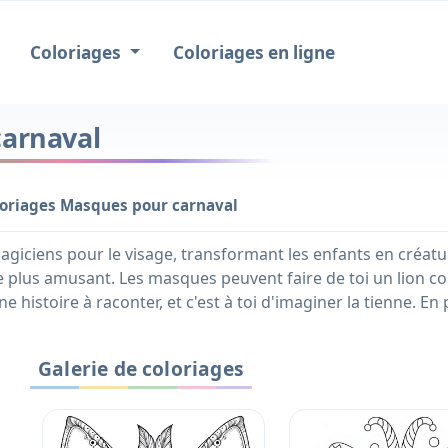
Coloriages
Coloriages en ligne
carnaval
oriages Masques pour carnaval
iciens pour le visage, transformant les enfants en créatu
e plus amusant. Les masques peuvent faire de toi un lion c
istoire à raconter, et c'est à toi d'imaginer la tienne. En
Galerie de coloriages