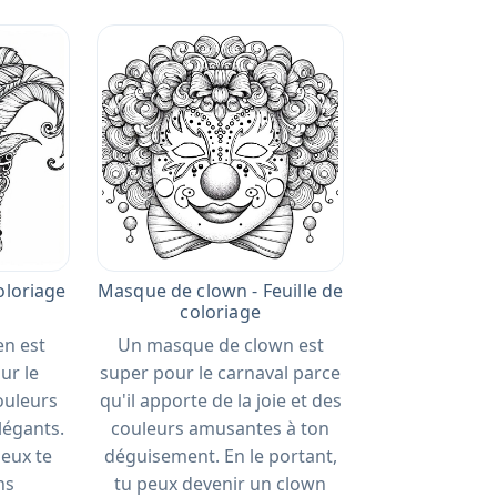
oloriage
Masque de clown - Feuille de
coloriage
en est
Un masque de clown est
ur le
super pour le carnaval parce
ouleurs
qu'il apporte de la joie et des
élégants.
couleurs amusantes à ton
eux te
déguisement. En le portant,
ns
tu peux devenir un clown