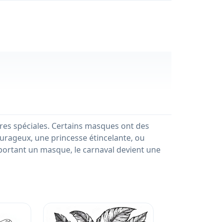
res spéciales. Certains masques ont des
ourageux, une princesse étincelante, ou
 portant un masque, le carnaval devient une