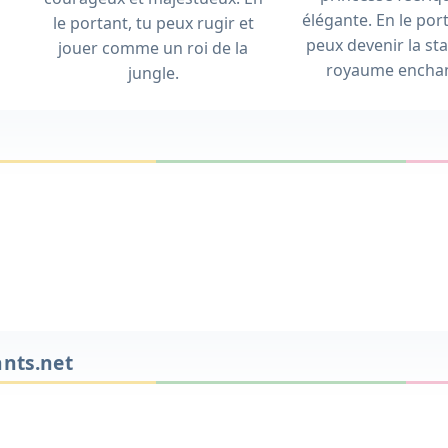
élégante. En le port
le portant, tu peux rugir et
peux devenir la st
jouer comme un roi de la
royaume enchan
jungle.
ants.net