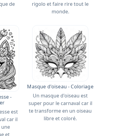
que de
rigolo et faire rire tout le
monde.
Masque d'oiseau - Coloriage
Un masque d'oiseau est
sse -
er
super pour le carnaval car il
te transforme en un oiseau
esse est
libre et coloré.
al car il
n une
ue et