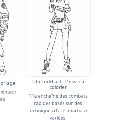
Tifa Lockhart - Dessin à
loriage
colorier
 lenteur
Tifa enchaîne des combats
 sa
rapides basés sur des
techniques d'arts martiaux
variées.​