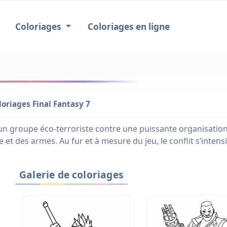
Coloriages
Coloriages en ligne
loriages Final Fantasy 7
’un groupe éco-terroriste contre une puissante organisation
e et des armes. Au fur et à mesure du jeu, le conflit s’intens
Galerie de coloriages