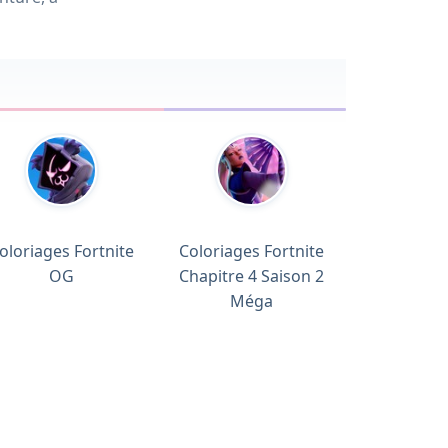
oloriages Fortnite
Coloriages Fortnite
OG
Chapitre 4 Saison 2
Méga