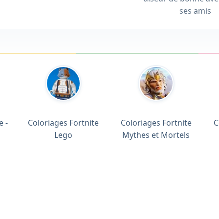
ses amis
e -
Coloriages Fortnite
Coloriages Fortnite
C
Lego
Mythes et Mortels