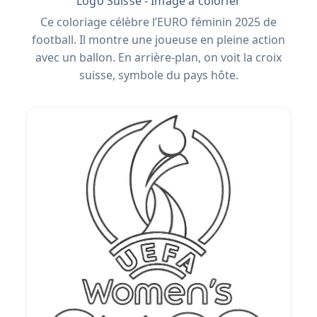
Logo Suisse - Image à colorier
Ce coloriage célèbre l’EURO féminin 2025 de
football. Il montre une joueuse en pleine action
avec un ballon. En arrière-plan, on voit la croix
suisse, symbole du pays hôte.