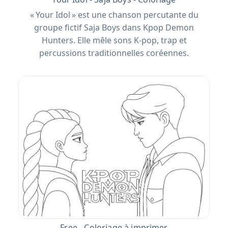
« Your Idol » est une chanson percutante du
groupe fictif Saja Boys dans Kpop Demon
Hunters. Elle mêle sons K-pop, trap et
percussions traditionnelles coréennes.
Free - Coloriage à imprimer