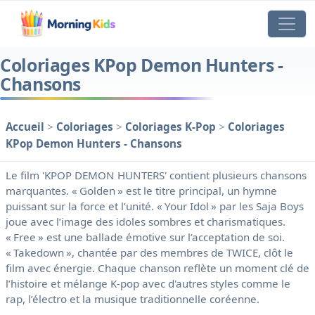
Coloriages KPop Demon Hunters -
Chansons
Accueil
>
Coloriages
>
Coloriages K-Pop
>
Coloriages
KPop Demon Hunters - Chansons
Le film 'KPOP DEMON HUNTERS' contient plusieurs chansons
marquantes. « Golden » est le titre principal, un hymne
puissant sur la force et l’unité. « Your Idol » par les Saja Boys
joue avec l’image des idoles sombres et charismatiques.
« Free » est une ballade émotive sur l’acceptation de soi.
« Takedown », chantée par des membres de TWICE, clôt le
film avec énergie. Chaque chanson reflète un moment clé de
l’histoire et mélange K-pop avec d'autres styles comme le
rap, l’électro et la musique traditionnelle coréenne.