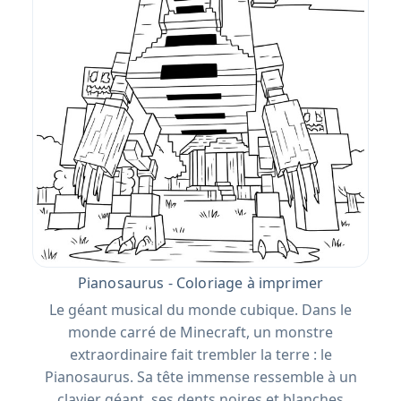
Pianosaurus - Coloriage à imprimer
Le géant musical du monde cubique. Dans le
monde carré de Minecraft, un monstre
extraordinaire fait trembler la terre : le
Pianosaurus. Sa tête immense ressemble à un
clavier géant, ses dents noires et blanches