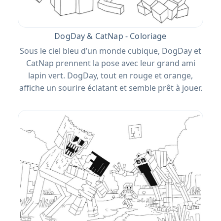
DogDay & CatNap - Coloriage
Sous le ciel bleu d’un monde cubique, DogDay et
CatNap prennent la pose avec leur grand ami
lapin vert. DogDay, tout en rouge et orange,
affiche un sourire éclatant et semble prêt à jouer.