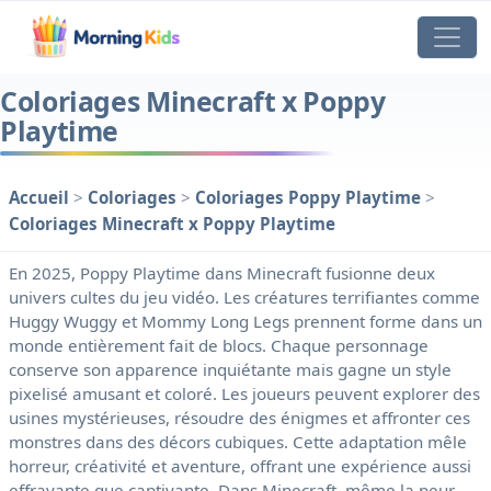
Coloriages Minecraft x Poppy
Playtime
Accueil
>
Coloriages
>
Coloriages Poppy Playtime
>
Coloriages Minecraft x Poppy Playtime
En 2025, Poppy Playtime dans Minecraft fusionne deux
univers cultes du jeu vidéo. Les créatures terrifiantes comme
Huggy Wuggy et Mommy Long Legs prennent forme dans un
monde entièrement fait de blocs. Chaque personnage
conserve son apparence inquiétante mais gagne un style
pixelisé amusant et coloré. Les joueurs peuvent explorer des
usines mystérieuses, résoudre des énigmes et affronter ces
monstres dans des décors cubiques. Cette adaptation mêle
horreur, créativité et aventure, offrant une expérience aussi
effrayante que captivante. Dans Minecraft, même la peur