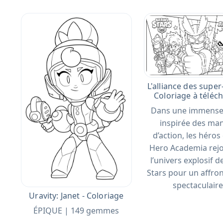
L'alliance des super
Coloriage à téléc
Dans une immense
inspirée des ma
d’action, les héro
Hero Academia rej
l’univers explosif d
Stars pour un affr
spectaculaire
Uravity: Janet - Coloriage
ÉPIQUE | 149 gemmes