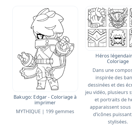
Héros légendair
Coloriage
Dans une compos
inspirée des ba
dessinées et des éc
jeu vidéo, plusieurs
Bakugo: Edgar - Coloriage à
et portraits de 
imprimer
apparaissent sous
MYTHIQUE | 199 gemmes
d’icônes puissant
stylisées.