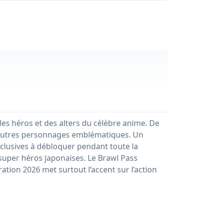
es héros et des alters du célèbre anime. De
d’autres personnages emblématiques. Un
clusives à débloquer pendant toute la
 super héros japonaises. Le Brawl Pass
tion 2026 met surtout l’accent sur l’action