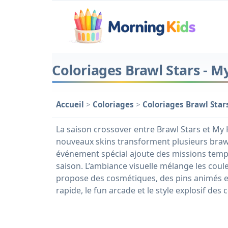
Coloriages Brawl Stars - 
Accueil
>
Coloriages
>
Coloriages Brawl Star
La saison crossover entre Brawl Stars et My
nouveaux skins transforment plusieurs braw
événement spécial ajoute des missions tempo
saison. L’ambiance visuelle mélange les coul
propose des cosmétiques, des pins animés et
rapide, le fun arcade et le style explosif de