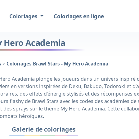
Coloriages
Coloriages en ligne
My Hero Academia
s
>
Coloriages Brawl Stars - My Hero Academia
 Hero Academia plonge les joueurs dans un univers inspiré d
lers en versions inspirées de Deku, Bakugo, Todoroki et 
raires, des effets d’énergie stylisés et des récompenses ex
eurs flashy de Brawl Stars avec les codes des académies de
 des sprays sur le thème My Hero Academia. Cette collabora
s combats héroïques.
Galerie de coloriages