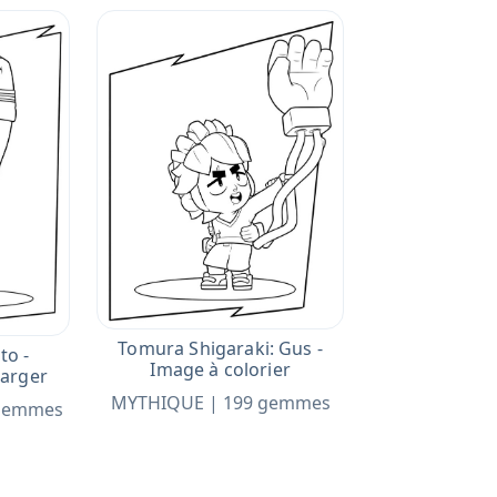
Tomura Shigaraki: Gus -
to -
Image à colorier
harger
MYTHIQUE | 199 gemmes
 gemmes