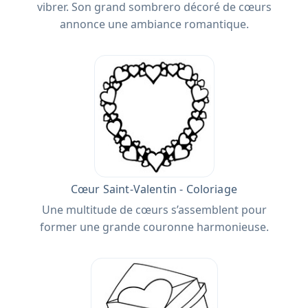
vibrer. Son grand sombrero décoré de cœurs
annonce une ambiance romantique.
Cœur Saint-Valentin - Coloriage
Une multitude de cœurs s’assemblent pour
former une grande couronne harmonieuse.