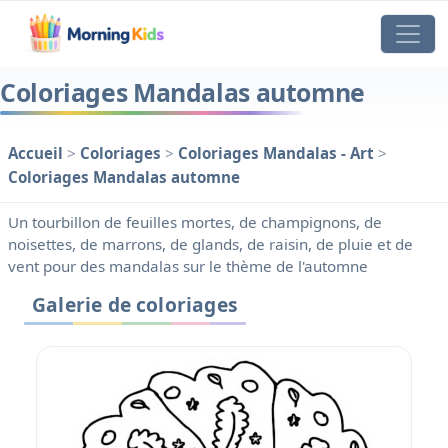
Coloriages Mandalas automne
Accueil
>
Coloriages
>
Coloriages Mandalas - Art
>
Coloriages Mandalas automne
Un tourbillon de feuilles mortes, de champignons, de
noisettes, de marrons, de glands, de raisin, de pluie et de
vent pour des mandalas sur le thème de l'automne
Galerie de coloriages