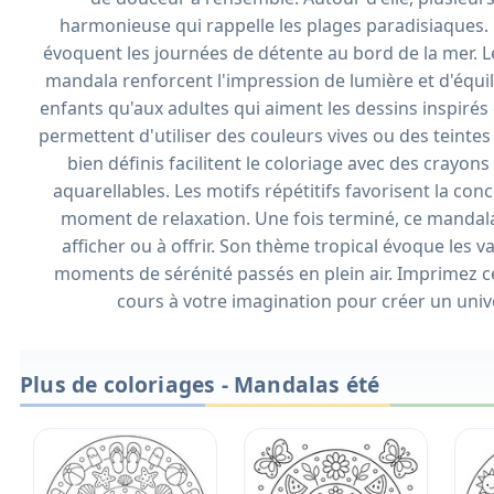
harmonieuse qui rappelle les plages paradisiaques. 
évoquent les journées de détente au bord de la mer. L
mandala renforcent l'impression de lumière et d'équil
enfants qu'aux adultes qui aiment les dessins inspirés d
permettent d'utiliser des couleurs vives ou des teinte
bien définis facilitent le coloriage avec des crayon
aquarellables. Les motifs répétitifs favorisent la co
moment de relaxation. Une fois terminé, ce mandala d
afficher ou à offrir. Son thème tropical évoque les vaca
moments de sérénité passés en plein air. Imprimez ce
cours à votre imagination pour créer un unive
Plus de coloriages - Mandalas été