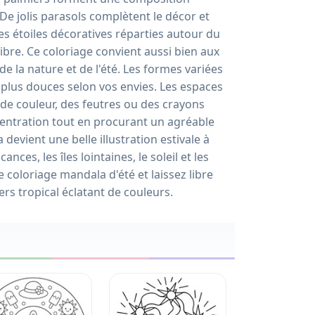
De jolis parasols complètent le décor et
es étoiles décoratives réparties autour du
ibre. Ce coloriage convient aussi bien aux
e la nature et de l'été. Les formes variées
s plus douces selon vos envies. Les espaces
s de couleur, des feutres ou des crayons
ncentration tout en procurant un agréable
evient une belle illustration estivale à
nces, les îles lointaines, le soleil et les
 coloriage mandala d'été et laissez libre
rs tropical éclatant de couleurs.