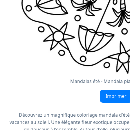
Mandalas été - Mandala pla
Imprimer
Découvrez un magnifique coloriage mandala d'été 
vacances au soleil. Une élégante fleur exotique occupe
de douceur à l'ensemble. Autour d'elle, plusieu