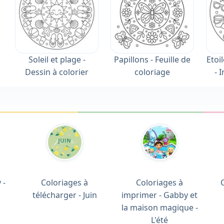
Soleil et plage -
Papillons - Feuille de
Etoi
Dessin à colorier
coloriage
- 
 -
Coloriages à
Coloriages à
télécharger - Juin
imprimer - Gabby et
la maison magique -
L'été