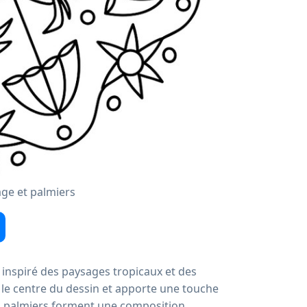
ge et palmiers
inspiré des paysages tropicaux et des
 le centre du dessin et apporte une touche
rs palmiers forment une composition