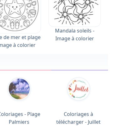
Mandala soleils -
le de mer et plage
Image à colorier
Image à colorier
Coloriages - Plage
Coloriages à
Palmiers
télécharger - Juillet