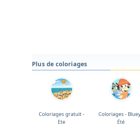
Plus de coloriages
Coloriages gratuit -
Coloriages - Bluey
Ete
Été