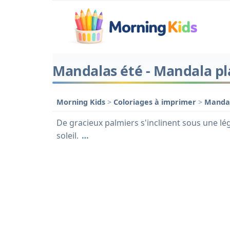
Mandalas été - Mandala pl
Morning Kids
>
Coloriages à imprimer
>
Manda
De gracieux palmiers s'inclinent sous une lé
soleil.
…